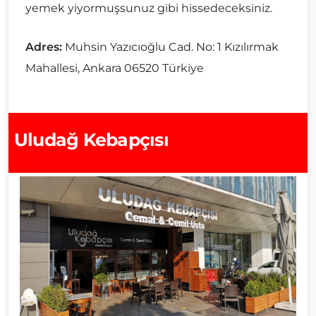
yemek yiyormuşsunuz gibi hissedeceksiniz.
Adres:
Muhsin Yazıcıoğlu Cad. No: 1 Kızılırmak
Mahallesi, Ankara 06520 Türkiye
Uludağ Kebapçısı