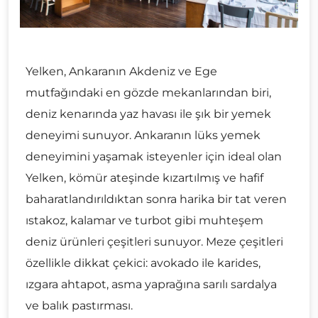
Yelken, Ankaranın Akdeniz ve Ege
mutfağındaki en gözde mekanlarından biri,
deniz kenarında yaz havası ile şık bir yemek
deneyimi sunuyor. Ankaranın lüks yemek
deneyimini yaşamak isteyenler için ideal olan
Yelken, kömür ateşinde kızartılmış ve hafif
baharatlandırıldıktan sonra harika bir tat veren
ıstakoz, kalamar ve turbot gibi muhteşem
deniz ürünleri çeşitleri sunuyor. Meze çeşitleri
özellikle dikkat çekici: avokado ile karides,
ızgara ahtapot, asma yaprağına sarılı sardalya
ve balık pastırması.