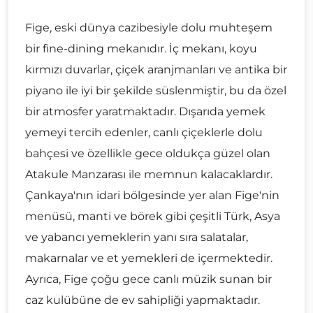
Fige, eski dünya cazibesiyle dolu muhteşem
bir fine-dining mekanıdır. İç mekanı, koyu
kırmızı duvarlar, çiçek aranjmanları ve antika bir
piyano ile iyi bir şekilde süslenmiştir, bu da özel
bir atmosfer yaratmaktadır. Dışarıda yemek
yemeyi tercih edenler, canlı çiçeklerle dolu
bahçesi ve özellikle gece oldukça güzel olan
Atakule Manzarası ile memnun kalacaklardır.
Çankaya'nın idari bölgesinde yer alan Fige'nin
menüsü, manti ve börek gibi çeşitli Türk, Asya
ve yabancı yemeklerin yanı sıra salatalar,
makarnalar ve et yemekleri de içermektedir.
Ayrıca, Fige çoğu gece canlı müzik sunan bir
caz kulübüne de ev sahipliği yapmaktadır.