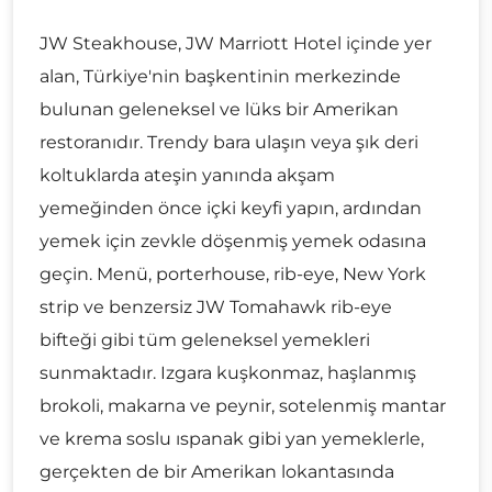
JW Steakhouse, JW Marriott Hotel içinde yer
alan, Türkiye'nin başkentinin merkezinde
bulunan geleneksel ve lüks bir Amerikan
restoranıdır. Trendy bara ulaşın veya şık deri
koltuklarda ateşin yanında akşam
yemeğinden önce içki keyfi yapın, ardından
yemek için zevkle döşenmiş yemek odasına
geçin. Menü, porterhouse, rib-eye, New York
strip ve benzersiz JW Tomahawk rib-eye
bifteği gibi tüm geleneksel yemekleri
sunmaktadır. Izgara kuşkonmaz, haşlanmış
brokoli, makarna ve peynir, sotelenmiş mantar
ve krema soslu ıspanak gibi yan yemeklerle,
gerçekten de bir Amerikan lokantasında