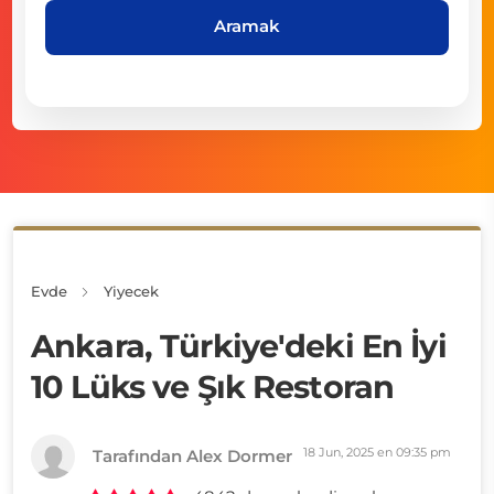
Aramak
Evde
Yiyecek
Ankara, Türkiye'deki En İyi
10 Lüks ve Şık Restoran
18 Jun, 2025 en 09:35 pm
Tarafından Alex Dormer