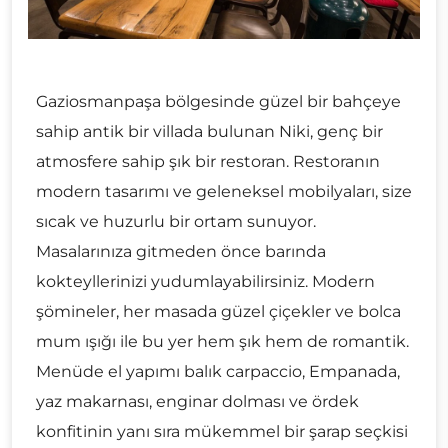
Gaziosmanpaşa bölgesinde güzel bir bahçeye
sahip antik bir villada bulunan Niki, genç bir
atmosfere sahip şık bir restoran. Restoranın
modern tasarımı ve geleneksel mobilyaları, size
sıcak ve huzurlu bir ortam sunuyor.
Masalarınıza gitmeden önce barında
kokteyllerinizi yudumlayabilirsiniz. Modern
şömineler, her masada güzel çiçekler ve bolca
mum ışığı ile bu yer hem şık hem de romantik.
Menüde el yapımı balık carpaccio, Empanada,
yaz makarnası, enginar dolması ve ördek
konfitinin yanı sıra mükemmel bir şarap seçkisi