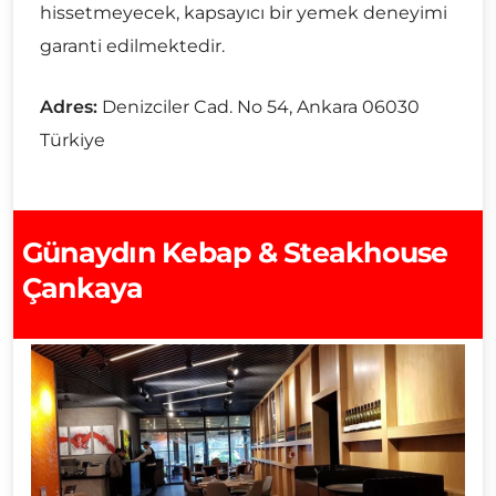
hissetmeyecek, kapsayıcı bir yemek deneyimi
garanti edilmektedir.
Adres:
Denizciler Cad. No 54, Ankara 06030
Türkiye
Günaydın Kebap & Steakhouse
Çankaya