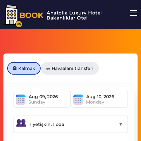
Anatolia Luxury Hotel
BOOK
Bakanlıklar Otel
🏨 Kalmak
🚗 Havaalanı transferi
Sunday
Monday
▼