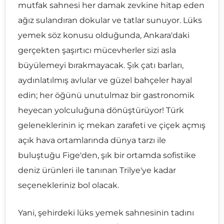
mutfak sahnesi her damak zevkine hitap eden
ağız sulandıran dokular ve tatlar sunuyor. Lüks
yemek söz konusu olduğunda, Ankara'daki
gerçekten şaşırtıcı mücevherler sizi asla
büyülemeyi bırakmayacak. Şık çatı barları,
aydınlatılmış avlular ve güzel bahçeler hayal
edin; her öğünü unutulmaz bir gastronomik
heyecan yolculuğuna dönüştürüyor! Türk
geleneklerinin iç mekan zarafeti ve çiçek açmış
açık hava ortamlarında dünya tarzı ile
buluştuğu Fige'den, şık bir ortamda sofistike
deniz ürünleri ile tanınan Trilye'ye kadar
seçenekleriniz bol olacak.
Yani, şehirdeki lüks yemek sahnesinin tadını