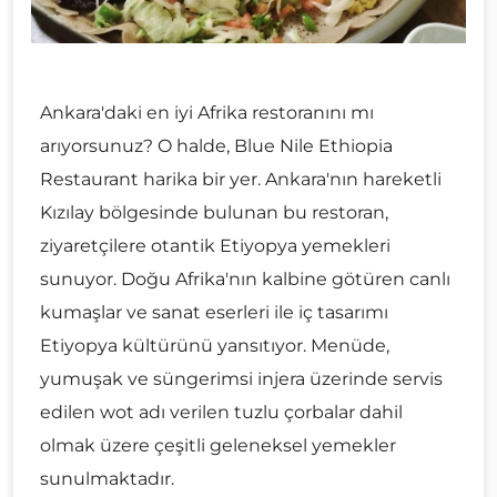
Ankara'daki en iyi Afrika restoranını mı
arıyorsunuz? O halde, Blue Nile Ethiopia
Restaurant harika bir yer. Ankara'nın hareketli
Kızılay bölgesinde bulunan bu restoran,
ziyaretçilere otantik Etiyopya yemekleri
sunuyor. Doğu Afrika'nın kalbine götüren canlı
kumaşlar ve sanat eserleri ile iç tasarımı
Etiyopya kültürünü yansıtıyor. Menüde,
yumuşak ve süngerimsi injera üzerinde servis
edilen wot adı verilen tuzlu çorbalar dahil
olmak üzere çeşitli geleneksel yemekler
sunulmaktadır.