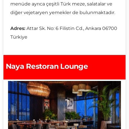
menüde ayrıca çeşitli Türk meze, salatalar ve
diğer vejetaryen yemekler de bulunmaktadır.
Adres:
Attar Sk. No: 6 Filistin Cd., Ankara 06700
Türkiye
Naya Restoran Lounge