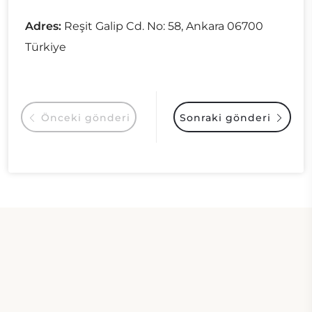
Adres:
Reşit Galip Cd. No: 58, Ankara 06700
Türkiye
Önceki gönderi
Sonraki gönderi