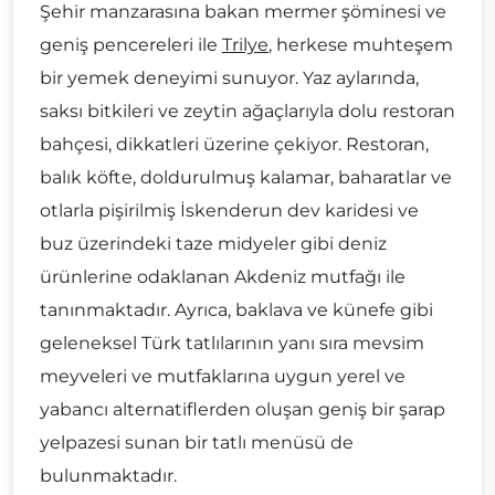
Şehir manzarasına bakan mermer şöminesi ve
geniş pencereleri ile
Trilye
, herkese muhteşem
bir yemek deneyimi sunuyor. Yaz aylarında,
saksı bitkileri ve zeytin ağaçlarıyla dolu restoran
bahçesi, dikkatleri üzerine çekiyor. Restoran,
balık köfte, doldurulmuş kalamar, baharatlar ve
otlarla pişirilmiş İskenderun dev karidesi ve
buz üzerindeki taze midyeler gibi deniz
ürünlerine odaklanan Akdeniz mutfağı ile
tanınmaktadır. Ayrıca, baklava ve künefe gibi
geleneksel Türk tatlılarının yanı sıra mevsim
meyveleri ve mutfaklarına uygun yerel ve
yabancı alternatiflerden oluşan geniş bir şarap
yelpazesi sunan bir tatlı menüsü de
bulunmaktadır.