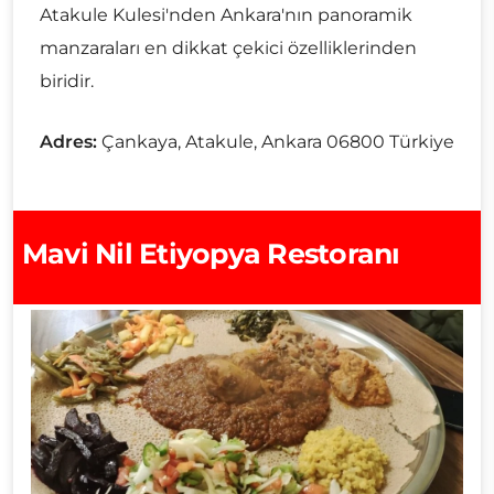
Atakule Kulesi'nden Ankara'nın panoramik
manzaraları en dikkat çekici özelliklerinden
biridir.
Adres:
Çankaya, Atakule, Ankara 06800 Türkiye
Mavi Nil Etiyopya Restoranı