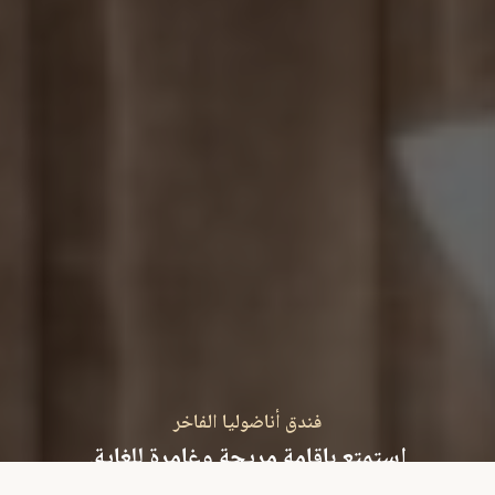
فندق أناضوليا الفاخر
استمتع بإقامة مريحة وغامرة للغاية.