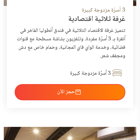
3 أسرّة مزدوجة كبيرة
غرفة ثلاثية اقتصادية
تتميز غرفة الاقتصاد الثلاثية في فندق أنطوليا الفاخر في
أنقرة بـ 3 أسرّة مفردة، وتلفزيون بشاشة مسطحة مع قنوات
فضائية، وخدمة الواي فاي المجانية، وحمام خاص مع دش
ومجفف شعر.
3 أسرّة مزدوجة كبيرة
احجز الآن