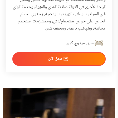
وتلفاز بشاشة مسطحة مع قنوات فضائية. تشمل وسائل
الراحة الأخرى في الغرفة صانعة الشاي والقهوة، وخدمة الواي
فاي المجانية، وغلاية كهربائية، وثلاجة. يحتوي الحمام
الخاص على حوض استحمام/دش، ومستلزمات استحمام
مجانية، وشباشب ناعمة، ومجفف شعر.
سرير مزدوج كبير
احجز الآن