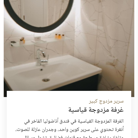
سرير مزدوج كبير
غرفة مزدوجة قياسية
الغرفة المزدوجة القياسية في فندق أناضوليا الفاخر في
أنقرة تحتوي على سرير كوين واحد، وجدران عازلة للصوت،