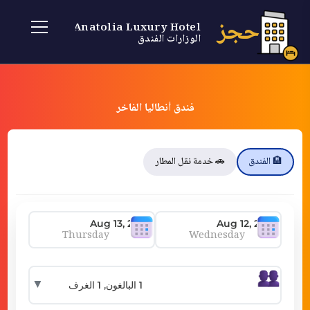
حجز
Anatolia Luxury Hotel
الوزارات الفندق
فندق أنطاليا الفاخر
🏨 الفندق
🚗 خدمة نقل المطار
Thursday
Wednesday
▼