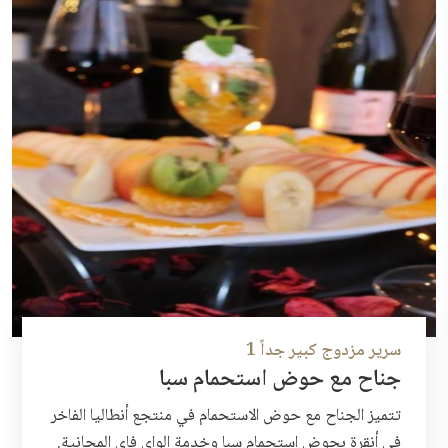
سرير مزدوج كبير جداً 1
جناح مع حوض استحمام سبا
تتميز الجناح مع حوض الاستحمام في منتجع أنطاليا الفاخر
في أنقرة بحوض استحمام سبا وخدمة الواي فاي المجانية.