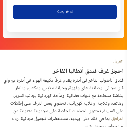
توافر بحث
الغرف
احجز غرف فندق أنطاليا الفاخر
فندق أناضوليا الفاخر في أنقرة يقدم غرفاً مكيفة الهواء في أنقرة مع واي
فاي مجاني، وصانعة شاي وقهوة، وخزانة ملابس، ومكتب، وتلفاز
بشاشة مسطحة مع قنوات فضائية، ومآخذ كهربائية بجانب السرير،
وهاتف، وثلاجة، وغلاية كهربائية. تحتوي بعض الغرف على إطلالات
على المدينة. تحتوي الحمامات الخاصة على مجموعة متنوعة من
المرافق
، بما في ذلك دش، بيديه، مستحضرات تجميل مجانية، رداء
استحمام، ومجفف شعر.