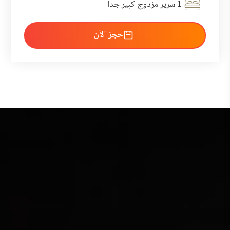
1 سرير مزدوج كبير جداً
احجز الآن