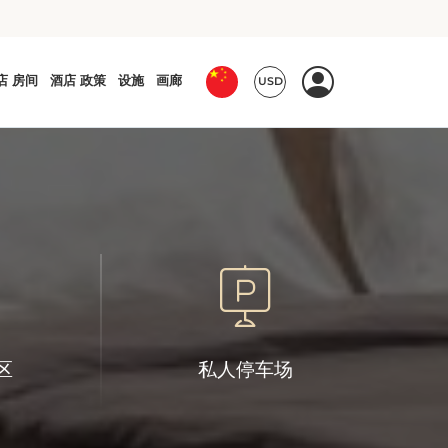
区
私人停车场