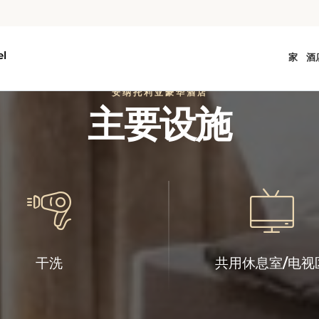
安纳托利亚豪华酒店
主要设施
干洗
共用休息室/电视